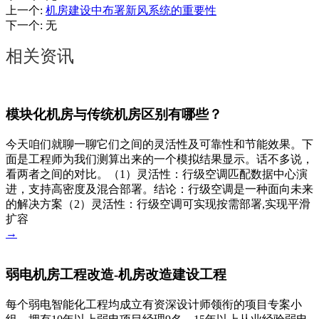
上一个
:
机房建设中布署新风系统的重要性
下一个
:
无
相关资讯
模块化机房与传统机房区别有哪些？
今天咱们就聊一聊它们之间的灵活性及可靠性和节能效果。下
面是工程师为我们测算出来的一个模拟结果显示。话不多说，
看两者之间的对比。（1）灵活性：行级空调匹配数据中心演
进，支持高密度及混合部署。结论：行级空调是一种面向未来
的解决方案（2）灵活性：行级空调可实现按需部署,实现平滑
扩容
→
弱电机房工程改造-机房改造建设工程
每个弱电智能化工程均成立有资深设计师领衔的项目专案小