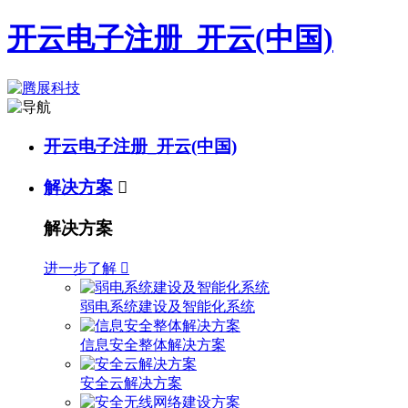
开云电子注册_开云(中国)
开云电子注册_开云(中国)
解决方案

解决方案
进一步了解

弱电系统建设及智能化系统
信息安全整体解决方案
安全云解决方案