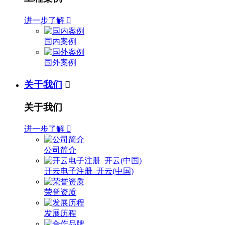
进一步了解

国内案例
国外案例
关于我们

关于我们
进一步了解

公司简介
开云电子注册_开云(中国)
荣誉资质
发展历程